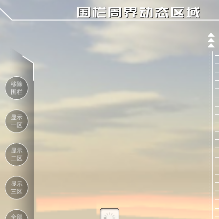
围栏周界动态区域
移除
围栏
显示
一区
显示
二区
显示
三区
全部