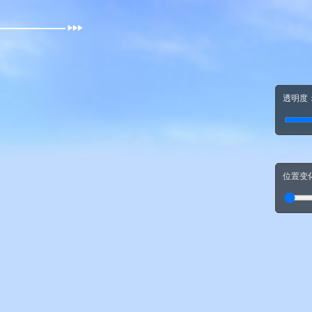
透明度
位置变