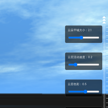
云朵平铺大小：
2.1
云层流动速度：
0.2
云层色彩：
0.5