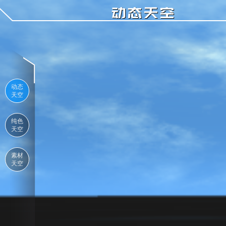
动态天空
动态
天空
纯色
天空
素材
天空