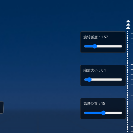
旋转弧度：
1.57
缩放大小：
0.1
高度位置：
15