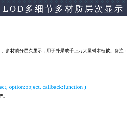
LOD多细节多材质层次显示
材质分层次显示，用于外景成千上万大量树木植被。备注：相比MM
option:object, callback:function )
模型。
。