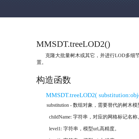
MMSDT.treeLOD2()
克隆大批量树木或其它，并进行LOD多细节、多
置。
构造函数
MMSDT.treeLOD2( substitution:object, 
substitution - 数组对象，需要替代的树木
childName: 字符串，对应的网格标记名称
level1: 字符串，模型url,高精度。