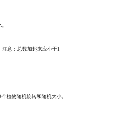
比。
比。注意：总数加起来应小于1
对每个植物随机旋转和随机大小。