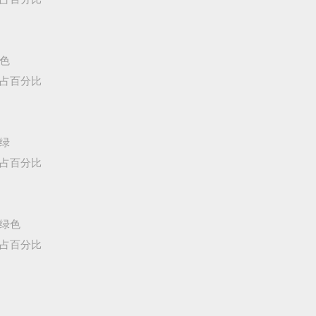
绿色
所占百分比
浅绿
所占百分比
草绿色
所占百分比