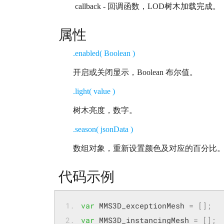
callback - 回调函数，LOD树木加载完成。
属性
.enabled( Boolean )
开启或关闭显示，Boolean 布尔值。
.light( value )
树木亮度，数字。
.season( jsonData )
数组对象，重新设置颜色及对应的百分比
代码示例
var
 MMS3D_exceptionMesh 
=
[];
var
 MMS3D_instancingMesh 
=
[];