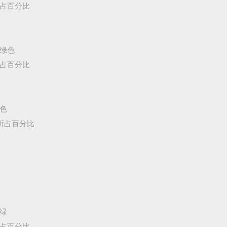
所占百分比
草绿色
所占百分比
紫色
/所占百分比
深绿
所占百分比