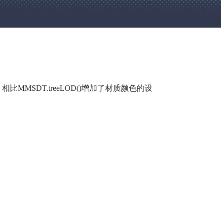
SDT.treeLOD()增加了材质颜色的设