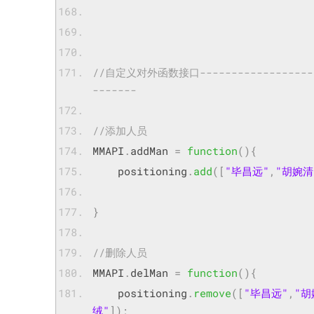
//自定义对外函数接口---------------------
-------
//添加人员
MMAPI
.
addMan 
=
function
(){
	positioning
.
add
([
"毕昌远"
,
"胡婉清
}
//删除人员
MMAPI
.
delMan 
=
function
(){
	positioning
.
remove
([
"毕昌远"
,
"胡
绒"
]);