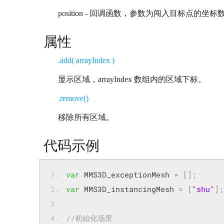
position - 回调函数，参数为闯入目标点的坐标
属性
.add( arrayIndex )
显示区域，arrayIndex 数组内的区域下标。
.remove()
移除所有区域。
代码示例
var
 MMS3D_exceptionMesh 
=
[];
var
 MMS3D_instancingMesh 
=
[
"shu"
];
//初始化场景