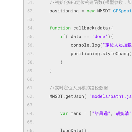
//初始化GPS定位构建函数(模型参数，
    positioning 
=
new
 MMSDT
.
GPSposi
function
 callback
(
data
){
if
(
 data 
==
'done'
){
            console
.
log
(
"定位人员加载
            positioning
.
styleChang
(
}
}
//实时定位人员模拟路径数据
	MMSDT
.
getJson
(
"models/path1.js
var
 mans 
=
[
"毕昌远"
,
"胡婉清"
        loopData
();