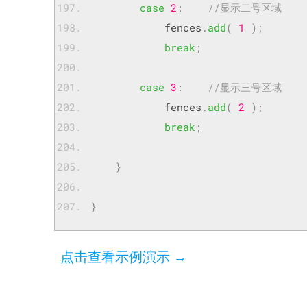
case
2
:
//显示二号区域
            fences
.
add
(
1
);
break
;
case
3
:
//显示三号区域
            fences
.
add
(
2
);
break
;
}
}
点击查看示例演示 →