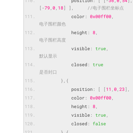
			position
:
[
[-
36
,
0
,
54
],
[-
79
,
0
,
18
]
],
//电子围栏坐标点
			color
:
0x00ff00
,
电子围栏颜色
			height
:
8
,
电子围栏高度
			visible
:
true
,
默认显示
			closed
:
true
是否封口
},{
			position
:
[
[
11
,
0
,
23
],
			color
:
0x00ff00
,
			height
:
8
,
			visible
:
true
,
			closed
:
false
},{