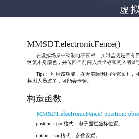
虚
MMSDT.electronicFence()
在虚拟场景中绘制电子围栏，实时监测是否有目
恢复本身颜色，并传回当前闯入点坐标和闯入者id
Tips： 利用该功能，在无实际围栏的情况下，
检测人员过多，可能会卡顿。
构造函数
MMSDT.electronicFence( position: object, 
position - json格式，电子围栏坐标位置。
option - json格式，参数设置。