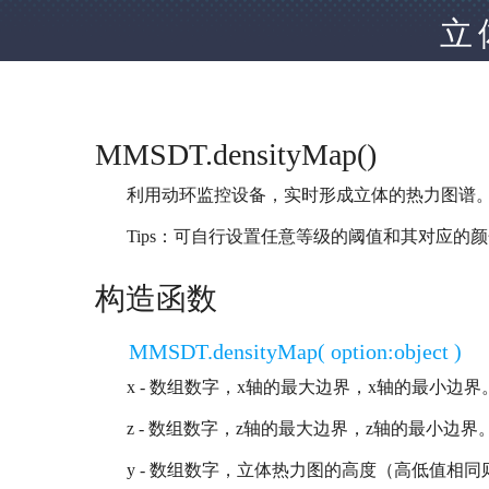
立
MMSDT.densityMap()
利用动环监控设备，实时形成立体的热力图谱
Tips：可自行设置任意等级的阈值和其对应的
构造函数
MMSDT.densityMap( option:object )
x - 数组数字，x轴的最大边界，x轴的最小边界
z - 数组数字，z轴的最大边界，z轴的最小边界
y - 数组数字，立体热力图的高度（高低值相同