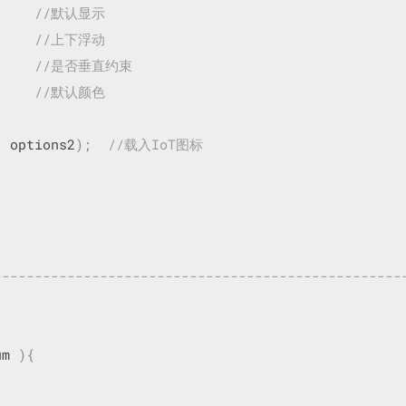
//默认显示
//上下浮动
//是否垂直约束
//默认颜色
,
 options2
);
//载入IoT图标
-----------------------------------------------
um 
){