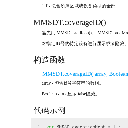
'all' - 包含所属区域或设备类型的全部。
MMSDT.coverageID()
需先用 MMSDT.addIcon()、 MMSDT.addMode
对指定ID号的特定设备进行显示或者隐藏。
构造函数
MMSDT.coverageID( array, Boolean
array - 包含id号字符串的数组。
Boolean - true显示,false隐藏。
代码示例
var
 MMS3D_exceptionMesh 
=
[];