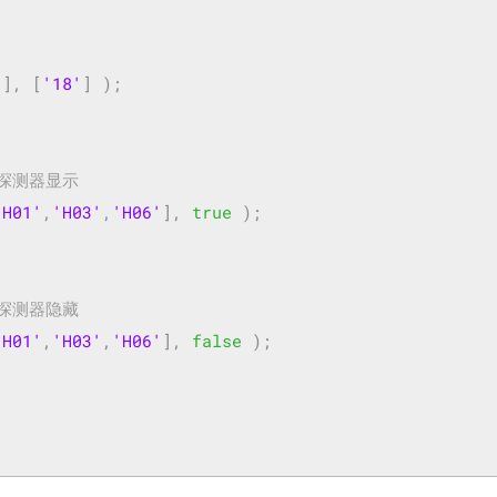
'
],
[
'18'
]
);
外探测器显示
'H01'
,
'H03'
,
'H06'
],
true
);
外探测器隐藏
'H01'
,
'H03'
,
'H06'
],
false
);