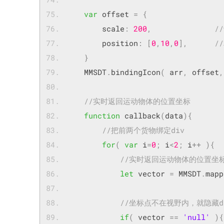
var
 offset 
=
{
        scale
:
200
,
/
        position
:
[
0
,
10
,
0
],
/
}
	MMSDT
.
bindingIcon
(
 arr
,
 offset
,
//实时返回运动物体的位置坐标
function
 callback
(
data
){
//把前两个货物绑定div
for
(
var
 i
=
0
;
 i
<
2
;
 i
++
){
//实时返回运动物体的位置坐
let
 vector 
=
 MMSDT
.
mapp
//坐标点不在视野内，就隐藏d
if
(
 vector 
==
'null'
){