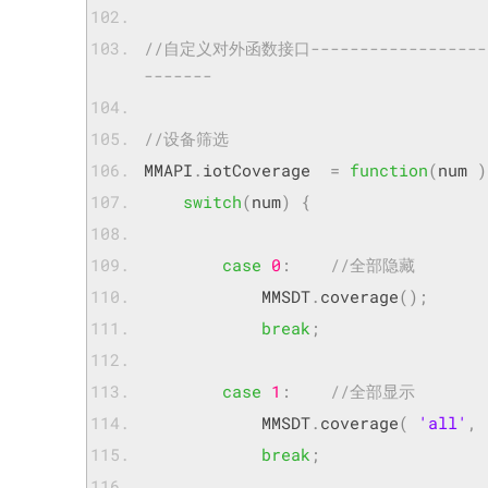
//自定义对外函数接口---------------------
-------
//设备筛选
MMAPI
.
iotCoverage  
=
function
(
num 
)
switch
(
num
)
{
case
0
:
//全部隐藏   
            MMSDT
.
coverage
();
break
;
case
1
:
//全部显示     
            MMSDT
.
coverage
(
'all'
,
break
;