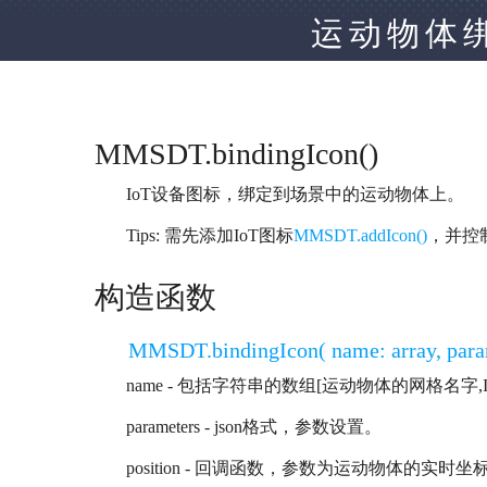
运动物体绑
MMSDT.bindingIcon()
IoT设备图标，绑定到场景中的运动物体上。
Tips: 需先添加IoT图标
MMSDT.addIcon()
，并控
构造函数
MMSDT.bindingIcon( name: array, paramete
name - 包括字符串的数组[运动物体的网格名字,I
parameters - json格式，参数设置。
position - 回调函数，参数为运动物体的实时坐